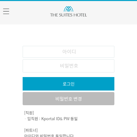
로그인
비밀번호 변경
[직원]
· 임직원 : Kportal ID& PW 동일
[파트너]
아이디와 비밀번호 동일합니다.